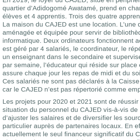
quartier d’Adidogomé Awatamé, prend en char
élèves et 4 apprentis. Trois des quatre appren
La maison du CAJED est une location. L’une 
aménagée et équipée pour servir de bibliothèq
informatique. Deux ordinateurs fonctionnent a
est géré par 4 salariés, le coordinateur, le rép
un enseignant dans le secondaire et supervise
par semaine, l’éducateur qui réside sur place e
assure chaque jour les repas de midi et du so
Ces salariés ne sont pas déclarés à la Caisse
car le CAJED n’est pas répertorié comme emp
Les projets pour 2020 et 2021 sont de réussir 
situation du personnel du CAJED vis-à-vis de l
d’ajuster les salaires et de diversifier les so
particulier auprès de partenaires locaux. En ef
actuellement le seul financeur significatif d