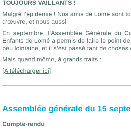
TOUJOURS VAILLANTS !
Malgré l’épidémie ! Nos amis de Lomé sont to
d’œuvre, et nous aussi !
E
n septembre, l’Assemblée Générale
du Co
Enfants de Lomé
a permis de faire le point d
peu lointaine, et il s’est passé tant de chose
Mais quand même, à grands traits :
[A télécharger ici]
____________________________________
Assemblée générale du 15 sept
Compte-rendu