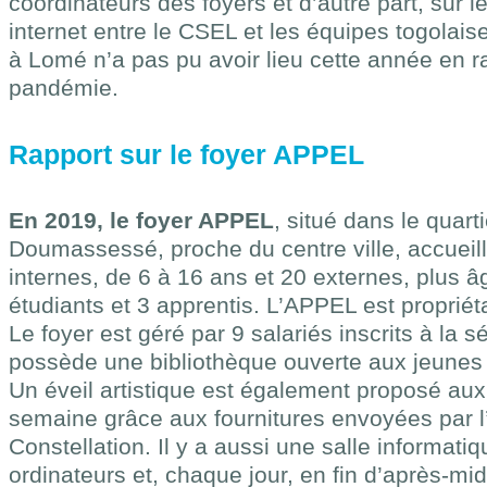
coordinateurs des foyers et d’autre part, sur 
internet entre le CSEL et les équipes togolaise
à Lomé n’a pas pu avoir lieu cette année en r
pandémie.
Rapport sur le foyer APPEL
En 2019, le foyer APPEL
, situé dans le quart
Doumassessé, proche du centre ville, accueil
internes, de 6 à 16 ans et 20 externes, plus â
étudiants et 3 apprentis. L’APPEL est propriét
Le foyer est géré par 9 salariés inscrits à la s
possède une bibliothèque ouverte aux jeunes h
Un éveil artistique est également proposé au
semaine grâce aux fournitures envoyées par l
Constellation. Il y a aussi une salle informati
ordinateurs et, chaque jour, en fin d’après-midi