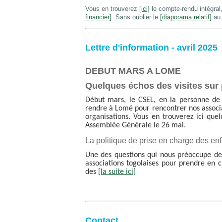
Vous en trouverez
[ici]
le compte-rendu intégral,
financier]
. Sans oublier le
[diaporama relatif]
au 
Lettre d'information - avril 2025
DEBUT MARS A LOME
Quelques échos des visites sur 
Début mars, le CSEL, en la personne de 
rendre à Lomé pour rencontrer nos associa
organisations. Vous en trouverez ici que
Assemblée Générale le 26 mai.
La politique de prise en charge des en
Une des questions qui nous préoccupe depu
associations togolaises pour prendre en ch
des
[la suite ici]
Contact