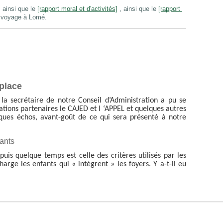
 ainsi que le
[rapport moral et d'activités]
, ainsi que le
[rapport
voyage à Lomé.
place
la secrétaire de notre Conseil d’Administration a pu se
tions partenaires le CAJED et l ‘APPEL et quelques autres
lques échos, avant-goût de ce qui sera présenté à notre
fants
is quelque temps est celle des critères utilisés par les
arge les enfants qui « intègrent » les foyers. Y a-t-il eu