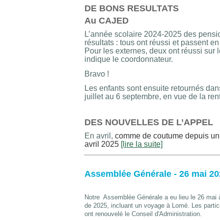
DE BONS RESULTATS
Au CAJED
L’année scolaire 2024-2025 des pensi
résultats : tous ont réussi et passent 
Pour les externes, deux ont réussi sur 
indique le coordonnateur.
Bravo !
Les enfants sont ensuite retournés dan
juillet au 6 septembre, en vue de la ren
DES NOUVELLES DE L’APPEL
En avril,
c
omme de coutume depuis un 
avril 2025
[lire la suite]
Assemblée Générale - 26 mai 20
Notre Assemblée Générale a eu lieu le 26 mai à
de 2025, incluant un voyage à Lomé. Les partic
ont renouvelé le Conseil d'Administration.